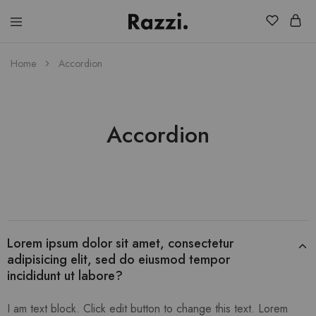
El
Fassia
Chic
Home
Accordion
Accordion
Lorem ipsum dolor sit amet, consectetur
adipisicing elit, sed do eiusmod tempor
incididunt ut labore?
I am text block. Click edit button to change this text. Lorem